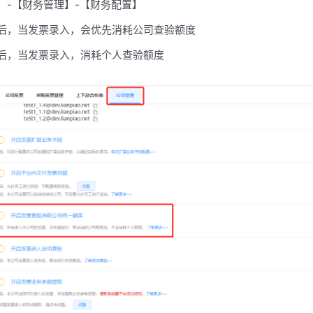
】-【财务管理】-【财务配置】
后，当发票录入，会优先消耗公司查验额度
后，当发票录入，消耗个人查验额度