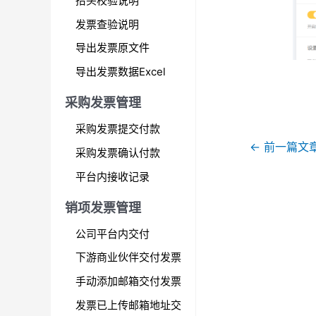
抬头校验说明
发票查验说明
导出发票原文件
导出发票数据Excel
采购发票管理
采购发票提交付款
文
←
前一篇文
采购发票确认付款
章
平台内接收记录
导
航
销项发票管理
公司平台内交付
下游商业伙伴交付发票
手动添加邮箱交付发票
发票已上传邮箱地址交