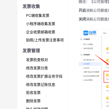
路径：【公司管理
:
发票收集
开启
消耗公司额度
PC端收集发票
关闭
消耗公司额度
小程序端收集发票
企业收票邮箱收票
拍照/上传发票注意事项
发票管理
发票检查核对
修改发票分类
修改发票扩展业务字段
修改发票记账信息
拒收发票
删除发票