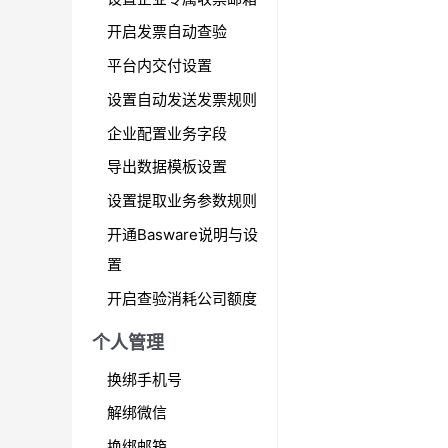
开启发票自动查验
平台内交付设置
设置自动发送发票规则
企业配置业务字段
导出数据模板设置
设置提取业务参数规则
开通Basware说明与设
置
开启查验消耗公司额度
个人管理
换绑手机号
解绑微信
换绑邮箱