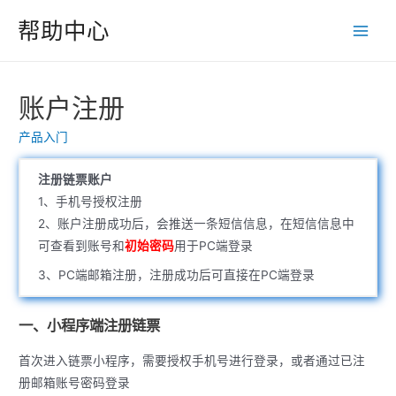
跳
帮助中心
至
Main
内
Men
容
账户注册
产品入门
注册链票账户
1、手机号授权注册
2、账户注册成功后，会推送一条短信信息，在短信信息中
可查看到账号和
初始密码
用于PC端登录
3、PC端邮箱注册，注册成功后可直接在PC端登录
一、小程序端注册链票
首次进入链票小程序，需要授权手机号进行登录，或者通过已注
册邮箱账号密码登录