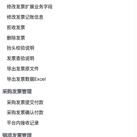
修改发票扩展业务字段
修改发票记账信息
拒收发票
删除发票
抬头校验说明
发票查验说明
导出发票原文件
导出发票数据Excel
采购发票管理
采购发票提交付款
采购发票确认付款
平台内接收记录
销项发票管理