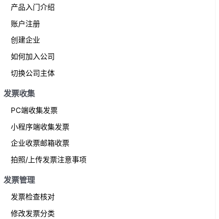
产品入门介绍
c
账户注册
h
f
创建企业
o
如何加入公司
r
切换公司主体
:
发票收集
PC端收集发票
小程序端收集发票
企业收票邮箱收票
拍照/上传发票注意事项
发票管理
发票检查核对
修改发票分类