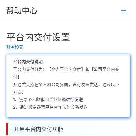
跳
帮助中心
至
Main
内
Men
容
平台内交付设置
财务设置
平台内交付说明
平台内交付分为：【个人平台内交付】和【公司平台内交
付】
开通后支持在个人和公司界面，进行发票发送，通过以下
方式：
1、链票个人邮箱和企业邮箱进行发送
2、通过绑定链票平台合作伙伴关系发送
开启平台内交付功能