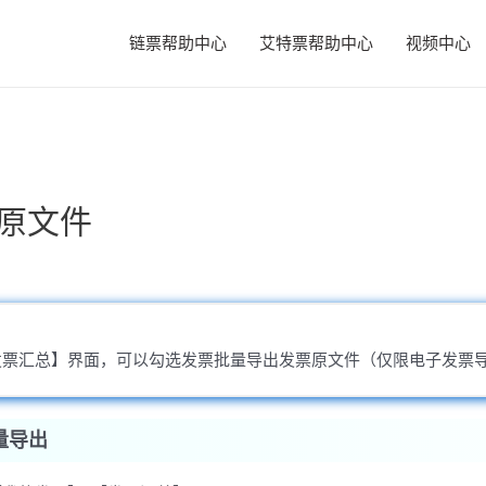
链票帮助中心
艾特票帮助中心
视频中心
原文件
发票汇总】界面，可以勾选发票批量导出发票原文件（仅限电子发票
量导出