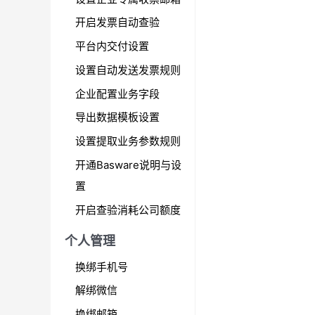
开启发票自动查验
平台内交付设置
设置自动发送发票规则
企业配置业务字段
导出数据模板设置
设置提取业务参数规则
开通Basware说明与设
置
开启查验消耗公司额度
个人管理
换绑手机号
解绑微信
换绑邮箱