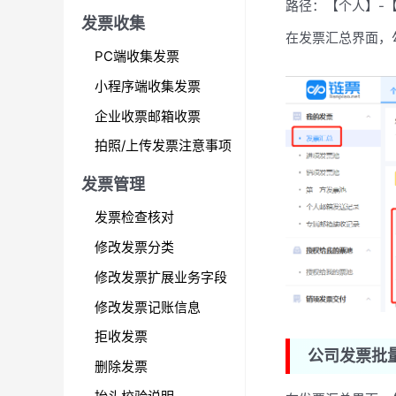
路径：【个人】-
:
发票收集
在发票汇总界面，
PC端收集发票
小程序端收集发票
企业收票邮箱收票
拍照/上传发票注意事项
发票管理
发票检查核对
修改发票分类
修改发票扩展业务字段
修改发票记账信息
拒收发票
公司发票批
删除发票