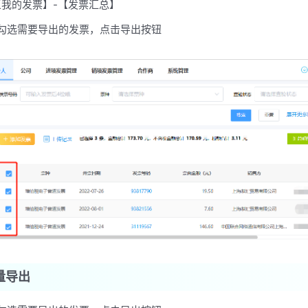
【我的发票】-【发票汇总】
勾选需要导出的发票，点击导出按钮
量导出