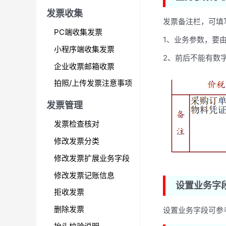
:
发票收集
发票备注栏，可填
PC端收集发票
1、业务参数，要
小程序端收集发票
2、前后不能有数
企业收票邮箱收票
拍照/上传发票注意事项
发票管理
发票检查核对
修改发票分类
修改发票扩展业务字段
修改发票记账信息
设置业务字
拒收发票
删除发票
设置业务字段可参