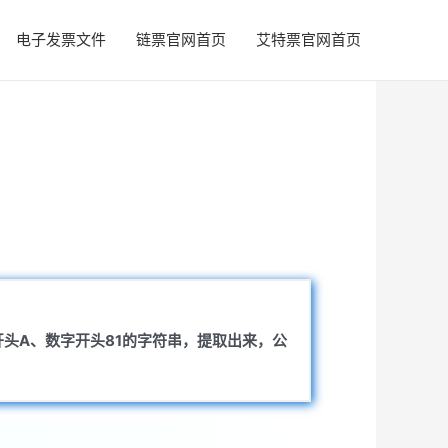
电子发票文件
链票官网首页
艾特票官网首页
头A、数字开头81的字符串，提取出来，公