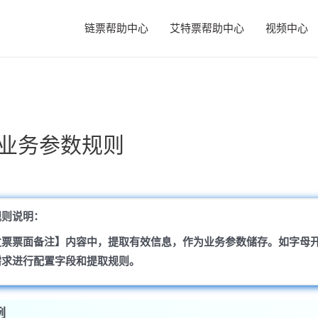
链票帮助中心
艾特票帮助中心
视频中心
业务参数规则
规则说明：
票票面备注】内容中，提取有效信息，作为业务参数储存。如字母开
需求进行配置字段和提取规则。
例