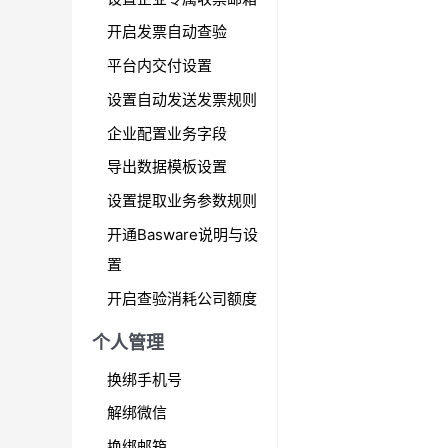
开启发票自动查验
平台内交付设置
设置自动发送发票规则
企业配置业务字段
导出数据模板设置
设置提取业务参数规则
开通Basware说明与设
置
开启查验消耗公司额度
个人管理
换绑手机号
解绑微信
换绑邮箱