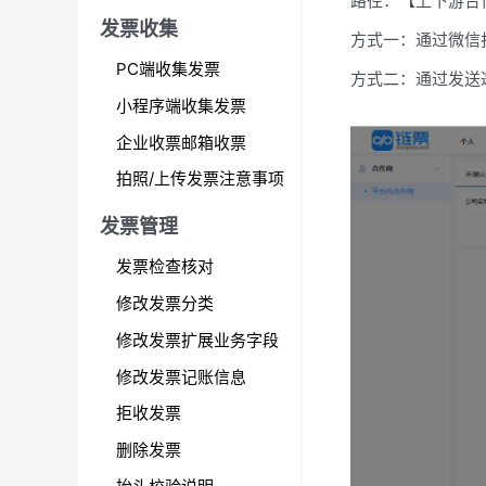
路径：【上下游合
:
发票收集
方式一：通过微信
PC端收集发票
方式二：通过发送
小程序端收集发票
企业收票邮箱收票
拍照/上传发票注意事项
发票管理
发票检查核对
修改发票分类
修改发票扩展业务字段
修改发票记账信息
拒收发票
删除发票