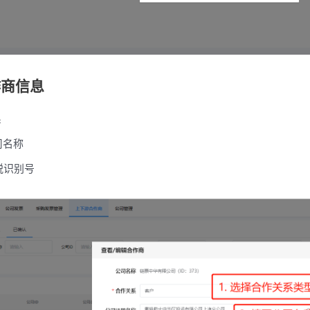
作商信息
系
司名称
税识别号