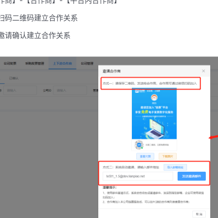
作商】-【合作商】-【平台内合作商】
扫码二维码建立合作关系
邀请确认建立合作关系