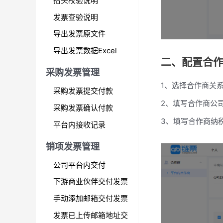
抬头校验说明
发票查验说明
导出发票原文件
导出发票数据Excel
二、配置合
采购发票管理
1、选择合作商关
采购发票提交付款
2、填写合作商公
采购发票确认付款
3、填写合作商纳
平台内接收记录
销项发票管理
公司平台内交付
下游商业伙伴交付发票
手动添加邮箱交付发票
发票已上传邮箱地址交