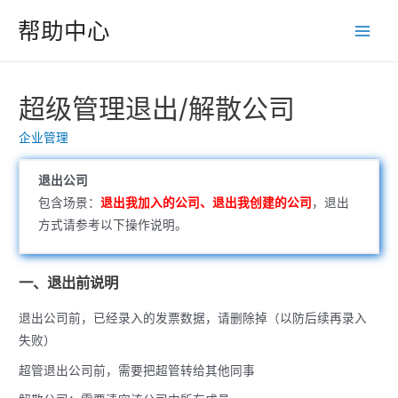
跳
帮助中心
至
Main
内
Men
容
超级管理退出/解散公司
企业管理
退出公司
包含场景：
退出我加入的公司、退出我创建的公司
，退出
方式请参考以下操作说明。
一、退出前说明
退出公司前，已经录入的发票数据，请删除掉（以防后续再录入
失败）
超管退出公司前，需要把超管转给其他同事