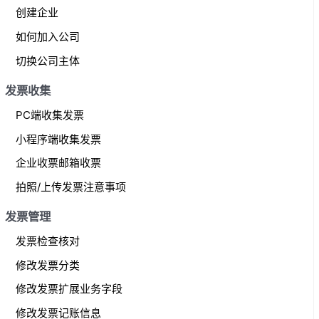
f
创建企业
o
如何加入公司
r
切换公司主体
:
发票收集
PC端收集发票
小程序端收集发票
企业收票邮箱收票
拍照/上传发票注意事项
发票管理
发票检查核对
修改发票分类
修改发票扩展业务字段
修改发票记账信息