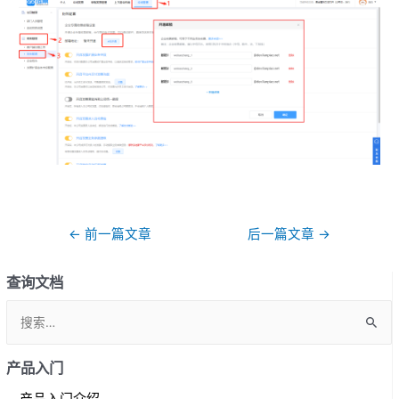
文
←
前一篇文章
后一篇文章
→
章
导
查询文档
航
S
e
a
产品入门
r
产品入门介绍