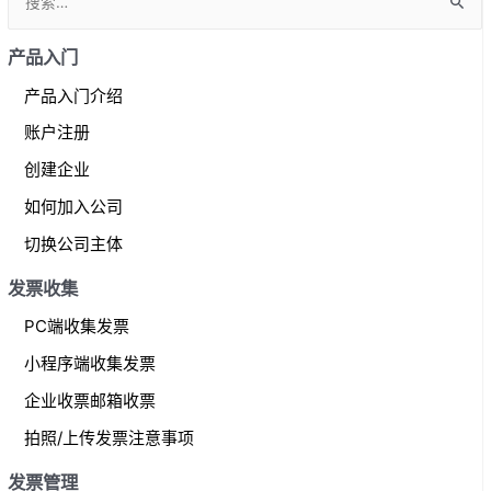
e
a
产品入门
r
产品入门介绍
c
账户注册
h
f
创建企业
o
如何加入公司
r
切换公司主体
:
发票收集
PC端收集发票
小程序端收集发票
企业收票邮箱收票
拍照/上传发票注意事项
发票管理