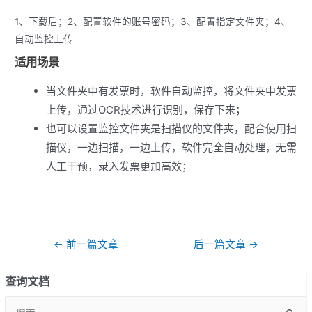
1、下载后；2、配置软件的账号密码；3、配置指定文件夹；4、
自动监控上传
适用场景
当文件夹中有发票时，软件自动监控，将文件夹中发票
上传，通过OCR技术进行识别，保存下来；
也可以设置监控文件夹是扫描仪的文件夹，配合使用扫
描仪，一边扫描，一边上传，软件完全自动处理，无需
人工干预，录入发票更加高效；
文
←
前一篇文章
后一篇文章
→
章
导
查询文档
航
S