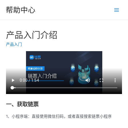
跳
帮助中心
至
Main
内
Men
容
产品入门介绍
产品入门
一、获取链票
1、小程序端：直接使用微信扫码，或者直接搜索链票小程序