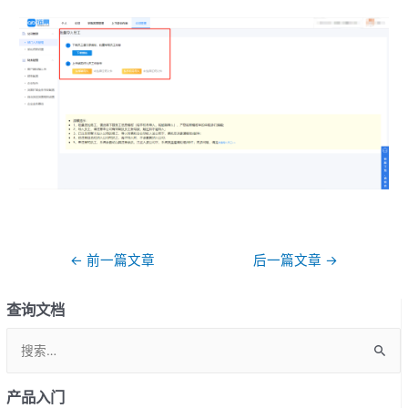
文
←
前一篇文章
后一篇文章
→
章
导
查询文档
航
S
e
a
产品入门