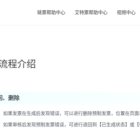
链票帮助中心
艾特票帮助中心
视频中心
流程介绍
回、删除
】如果发票在生成后发现错误，可以进行删除预制发票，位置在页面
】如果审核后发现预制发票错误，可进行退回到【已生成状态】或【