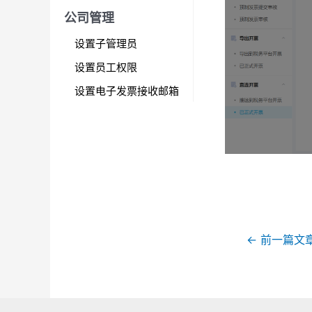
公司管理
设置子管理员
设置员工权限
设置电子发票接收邮箱
文
←
前一篇文
章
导
航