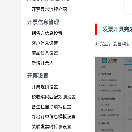
开票异常流程介绍
开票信息管理
发票开具完
销售方信息设置
客户信息设置
开完后，会自动获
商品信息设置
新增开票人
开票设置
开票规则设置
税收编码匹配规则设置
备注栏自动填写设置
导出订单信息模板设置
关联发票时传参设置