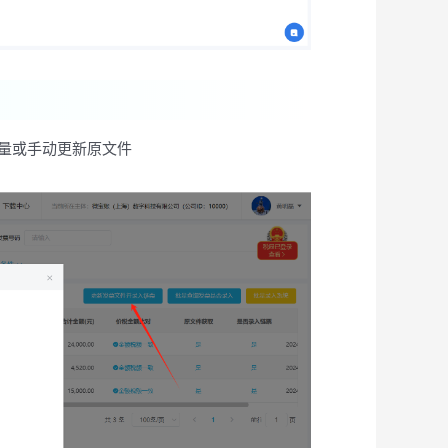
量或手动更新原文件