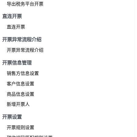
导出税务平台开票
直连开票
直连开票
开票异常流程介绍
开票异常流程介绍
开票信息管理
销售方信息设置
客户信息设置
商品信息设置
新增开票人
开票设置
开票规则设置