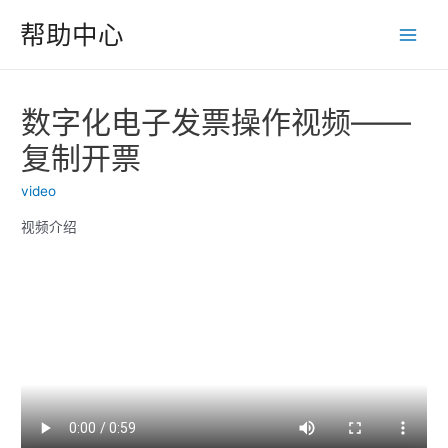
跳
帮助中心
至
Main
内
Men
容
数字化电子发票操作视频——
复制开票
video
视频介绍