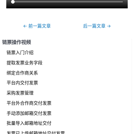
文
←
前一篇文章
后一篇文章
→
章
导
链票操作视频
航
链票入门介绍
提取发票业务字段
绑定合作商关系
平台内交付发票
采购发票管理
平台外合作商交付发票
手动添加邮箱交付发票
批量导入邮箱地址交付
发票已上传邮箱地址交付发票