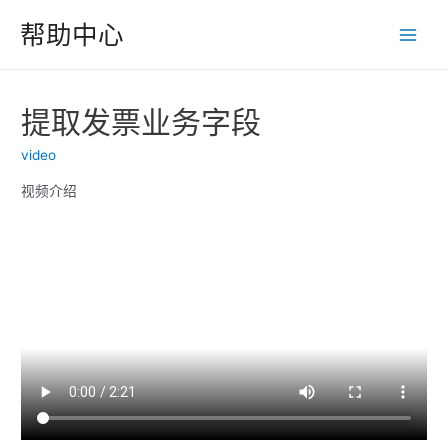
跳
帮助中心
至
Main
内
Men
容
提取发票业务字段
video
视频介绍