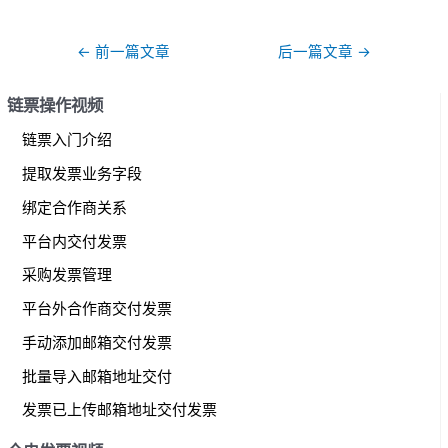
文
←
前一篇文章
后一篇文章
→
章
导
链票操作视频
航
链票入门介绍
提取发票业务字段
绑定合作商关系
平台内交付发票
采购发票管理
平台外合作商交付发票
手动添加邮箱交付发票
批量导入邮箱地址交付
发票已上传邮箱地址交付发票