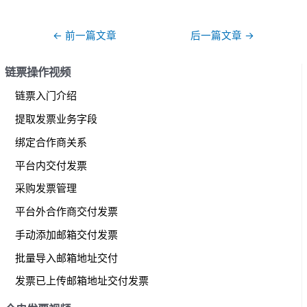
文
←
前一篇文章
后一篇文章
→
章
导
链票操作视频
航
链票入门介绍
提取发票业务字段
绑定合作商关系
平台内交付发票
采购发票管理
平台外合作商交付发票
手动添加邮箱交付发票
批量导入邮箱地址交付
发票已上传邮箱地址交付发票