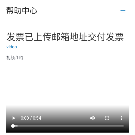
跳
帮助中心
至
Main
内
Men
容
发票已上传邮箱地址交付发票
video
视频介绍